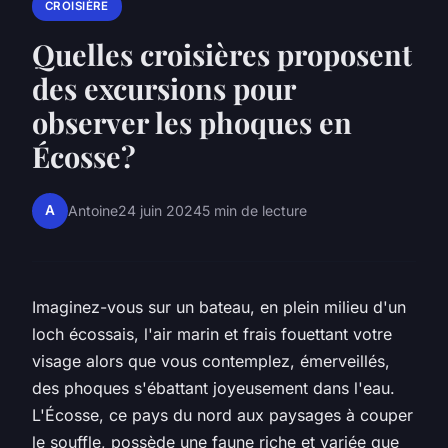
CROISIÈRE
Quelles croisières proposent
des excursions pour
observer les phoques en
Écosse?
A
Antoine
24 juin 2024
5 min de lecture
Imaginez-vous sur un bateau, en plein milieu d'un
loch écossais, l'air marin et frais fouettant votre
visage alors que vous contemplez, émerveillés,
des phoques s'ébattant joyeusement dans l'eau.
L'Écosse, ce pays du nord aux paysages à couper
le souffle, possède une faune riche et variée que