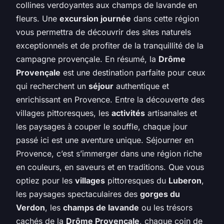
collines verdoyantes aux champs de lavande en
fleurs. Une
excursion journée
dans cette région
vous permettra de découvrir des sites naturels
exceptionnels et de profiter de la tranquillité de la
campagne provençale. En résumé, la
Drôme
Provençale
est une destination parfaite pour ceux
qui recherchent un
séjour
authentique et
enrichissant en Provence. Entre la découverte des
villages pittoresques, les
activités
artisanales et
les paysages à couper le souffle, chaque jour
passé ici est une aventure unique. Séjourner en
Provence, c’est s’immerger dans une région riche
en couleurs, en saveurs et en traditions. Que vous
optiez pour les
villages
pittoresques du
Luberon
,
les paysages spectaculaires des
gorges du
Verdon
, les
champs de lavande
ou les trésors
cachés de la
Drôme Provençale
, chaque coin de