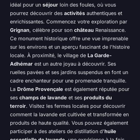
idéal pour un
séjour
loin des foules, où vous
pourrez découvrir des
activités
authentiques et
enrichissantes. Commencez votre exploration par
Grignan
, célèbre pour son
château
Renaissance.
Ce monument historique offre une vue imprenable
sur les environs et un aperçu fascinant de l'histoire
locale. À proximité, le village de
La Garde-
Adhémar
est un autre joyau à découvrir. Ses
ruelles pavées et ses jardins suspendus en font un
cadre enchanteur pour une promenade tranquille.
La
Drôme Provençale
est également réputée pour
ses
champs de lavande
et ses
produits du
terroir
. Visitez les fermes locales pour découvrir
comment la lavande est cultivée et transformée en
produits de haute qualité. Vous pouvez également
participer à des ateliers de distillation d'
huile
essentielle de lavande
, une expérience à la fois