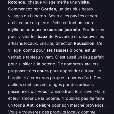
Rotonde
, chaque village mérite une
visite
.
Commencez par
Gordes
, un des plus beaux
villages du Luberon. Ses ruelles pavées et son
architecture en pierre sèche en font un cadre
idyllique pour une
excursion journée
. Profitez-en
pour visiter les
baux
de Provence et découvrir les
artisans locaux. Ensuite, direction
Roussillon
. Ce
village, connu pour ses falaises d'ocre, est un
véritable tableau vivant. C'est aussi un lieu parfait
pour s'initier à la poterie. De nombreux ateliers
proposent des
cours
pour apprendre à travailler
l'argile et à créer vos propres œuvres d'art. Ces
ateliers sont souvent dirigés par des artisans
passionnés qui vous transmettront leur savoir-faire
et leur amour de la poterie. N'oubliez pas de faire
un tour à
Apt
, célèbre pour son marché provençal.
Vous y trouverez des produits locaux comme