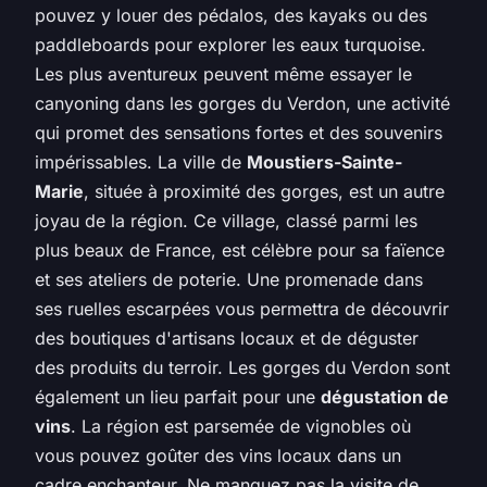
pouvez y louer des pédalos, des kayaks ou des
paddleboards pour explorer les eaux turquoise.
Les plus aventureux peuvent même essayer le
canyoning dans les gorges du Verdon, une activité
qui promet des sensations fortes et des souvenirs
impérissables. La ville de
Moustiers-Sainte-
Marie
, située à proximité des gorges, est un autre
joyau de la région. Ce village, classé parmi les
plus beaux de France, est célèbre pour sa faïence
et ses ateliers de poterie. Une promenade dans
ses ruelles escarpées vous permettra de découvrir
des boutiques d'artisans locaux et de déguster
des produits du terroir. Les gorges du Verdon sont
également un lieu parfait pour une
dégustation de
vins
. La région est parsemée de vignobles où
vous pouvez goûter des vins locaux dans un
cadre enchanteur. Ne manquez pas la visite de