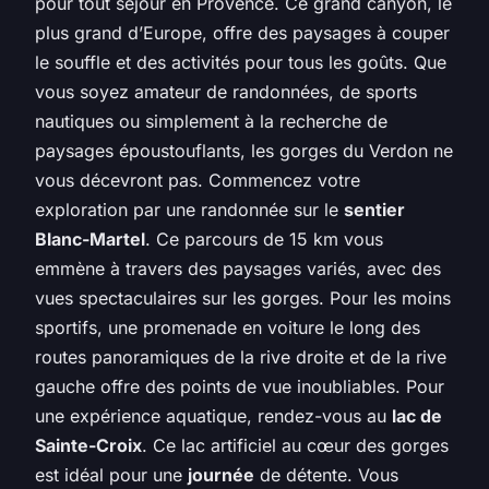
pour tout séjour en Provence. Ce grand canyon, le
plus grand d’Europe, offre des paysages à couper
le souffle et des activités pour tous les goûts. Que
vous soyez amateur de randonnées, de sports
nautiques ou simplement à la recherche de
paysages époustouflants, les gorges du Verdon ne
vous décevront pas. Commencez votre
exploration par une randonnée sur le
sentier
Blanc-Martel
. Ce parcours de 15 km vous
emmène à travers des paysages variés, avec des
vues spectaculaires sur les gorges. Pour les moins
sportifs, une promenade en voiture le long des
routes panoramiques de la rive droite et de la rive
gauche offre des points de vue inoubliables. Pour
une expérience aquatique, rendez-vous au
lac de
Sainte-Croix
. Ce lac artificiel au cœur des gorges
est idéal pour une
journée
de détente. Vous