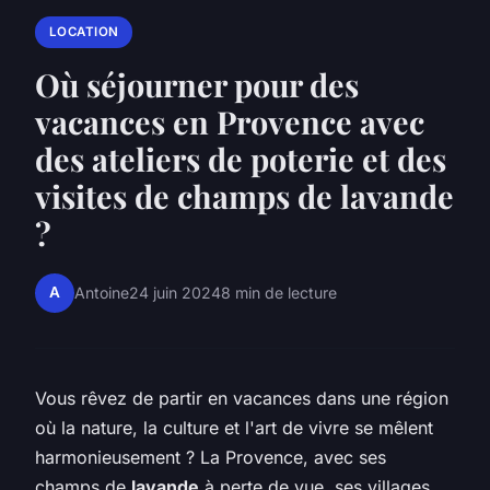
LOCATION
Où séjourner pour des
vacances en Provence avec
des ateliers de poterie et des
visites de champs de lavande
?
A
Antoine
24 juin 2024
8 min de lecture
Vous rêvez de partir en vacances dans une région
où la nature, la culture et l'art de vivre se mêlent
harmonieusement ? La Provence, avec ses
champs de
lavande
à perte de vue, ses villages