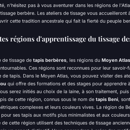
ité, n'hésitez pas à vous aventurer dans les régions de l'Atl
 tissage berbère. Les ateliers de tissage vous accueilleront 
rir cette tradition ancestrale qui fait la fierté du peuple be
tes régions d'apprentissage du tissage de
e de tissage de
tapis berbères
, les régions du
Moyen Atla
ntournables. Ces régions sont reconnues pour leur savoir-fa
e de tapis. Dans le Moyen Atlas, vous pouvez visiter des ate
lou
qui offre des formations et des stages pour apprendre à 
Vous serez initiés au choix de la laine, à son traitement, puis 
apis de cette région, connus sous le nom de
tapis Beni
, son
étriques complexes et leurs couleurs vives. La région de B
e pour ses tapis aux motifs plus minimalistes et aux couleur
e de cette région utilisent des techniques de tissage ancienn