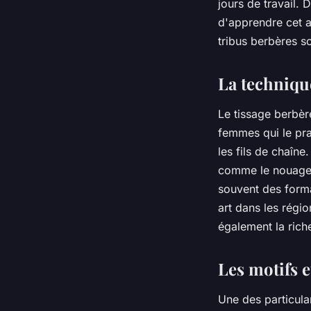
jours de travail. 
d'apprendre cet ar
tribus berbères s
La techniqu
Le tissage berbèr
femmes qui le pra
les fils de chaîne.
comme le nouage, l
souvent des forma
art dans les régio
également la rich
Les motifs e
Une des particular