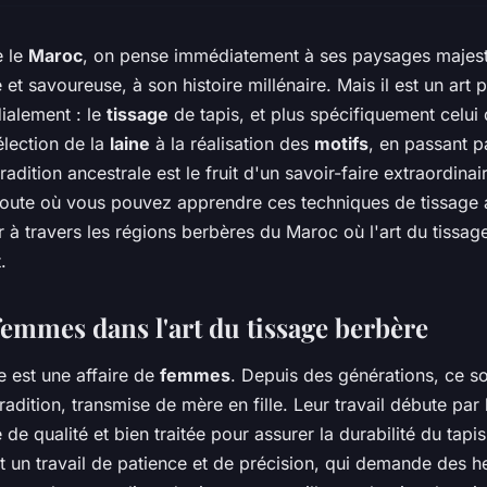
e le
Maroc
, on pense immédiatement à ses paysages majest
et savoureuse, à son histoire millénaire. Mais il est un art 
ialement : le
tissage
de tapis, et plus spécifiquement celui 
élection de la
laine
à la réalisation des
motifs
, en passant p
tradition ancestrale est le fruit d'un savoir-faire extraordina
ute où vous pouvez apprendre ces techniques de tissage
 à travers les régions berbères du Maroc où l'art du tissage
.
femmes dans l'art du tissage berbère
e est une affaire de
femmes
. Depuis des générations, ce so
radition, transmise de mère en fille. Leur travail débute par 
e de qualité et bien traitée pour assurer la durabilité du tapi
t un travail de patience et de précision, qui demande des h