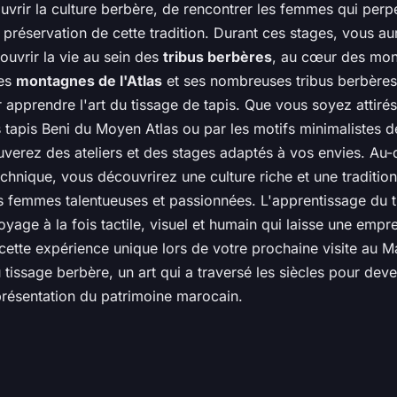
vrir la culture berbère, de rencontrer les femmes qui perpé
a préservation de cette tradition. Durant ces stages, vous a
ouvrir la vie au sein des
tribus berbères
, au cœur des mont
ses
montagnes de l'Atlas
et ses nombreuses tribus berbères
 apprendre l'art du tissage de tapis. Que vous soyez attirés
tapis Beni du Moyen Atlas ou par les motifs minimalistes d
uverez des ateliers et des stages adaptés à vos envies. Au-
echnique, vous découvrirez une culture riche et une tradition
 femmes talentueuses et passionnées. L'apprentissage du t
yage à la fois tactile, visuel et humain qui laisse une empre
tte expérience unique lors de votre prochaine visite au M
 tissage berbère, un art qui a traversé les siècles pour deve
résentation du patrimoine marocain.