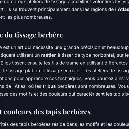
De nombreux ateliers de tissage accueillent volontiers les vis
t. Ils se trouvent principalement dans les régions de l'
Atla
ont les plus nombreuses.
e du tissage berbère
e est un art qui nécessite une grande précision et beaucoup
tiquent utilisent un
métier
à tisser de type horizontal, sur le
 Elles tissent ensuite les fils de trame en utilisant différente
e tissage plat ou le tissage en relief. Les ateliers de tiss
tions pour apprendre ces techniques. Vous pourrez ainsi vou
ns de l'Atlas, où les
tribus
berbères sont nombreuses. Vous
esse des motifs et des couleurs qui caractérisent les tapis b
t couleurs des tapis berbères
ités des tapis berbères réside dans les motifs et les couleur