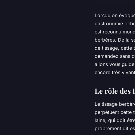
Lorsqu'on évoqu
gastronomie riche 
est reconnu mond
berbères. De la s
de tissage, cette 
demandez sans do
allons vous guider
encore très vivant
Le rôle des 
Le tissage berbèr
perpétuent cette t
laine, qui doit êtr
proprement dit es