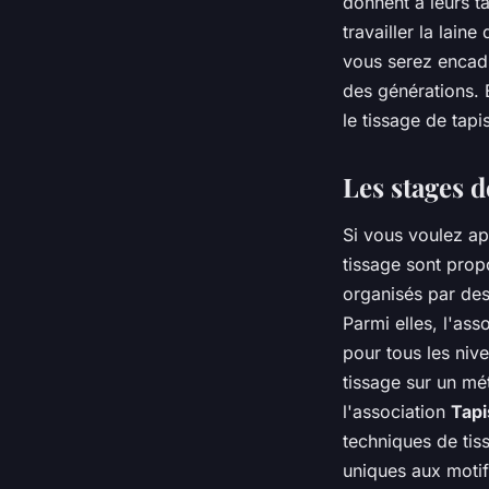
donnent à leurs ta
travailler la lain
vous serez encad
des générations. E
le tissage de tapis
Les stages d
Si vous voulez ap
tissage sont prop
organisés par des
Parmi elles, l'ass
pour tous les niv
tissage sur un mé
l'association
Tapi
techniques de tis
uniques aux motif