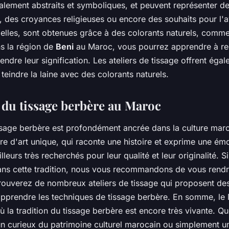
alement abstraits et symboliques, et peuvent représenter 
e, des croyances religieuses ou encore des souhaits pour l'a
 elles, sont obtenues grâce à des colorants naturels, comme
s la région de
Beni
au Maroc, vous pourrez apprendre à re
endre leur signification. Les ateliers de tissage offrent éga
teindre la laine avec des colorants naturels.
n du tissage berbère au Maroc
issage berbère est profondément ancrée dans la culture ma
re d'art unique, qui raconte une histoire et exprime une émo
lleurs très recherchés pour leur qualité et leur originalité. 
ns cette tradition, nous vous recommandons de vous rendr
trouverez de nombreux ateliers de tissage qui proposent de
apprendre les techniques de tissage berbère. En somme, le
où la tradition du tissage berbère est encore très vivante. 
un curieux du patrimoine culturel marocain ou simplement 