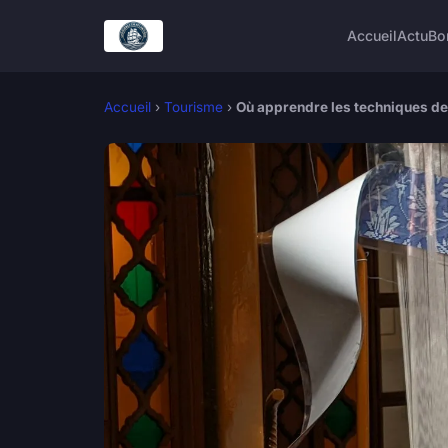
Accueil
Actu
Bo
Accueil
›
Tourisme
›
Où apprendre les techniques de