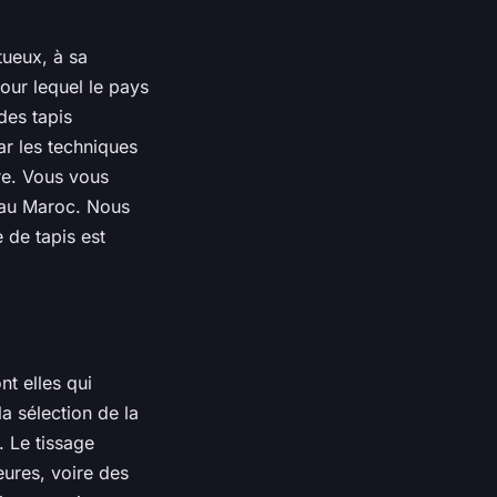
ueux, à sa
pour lequel le pays
des tapis
ar les techniques
ire. Vous vous
 au Maroc. Nous
 de tapis est
nt elles qui
la sélection de la
s. Le tissage
eures, voire des