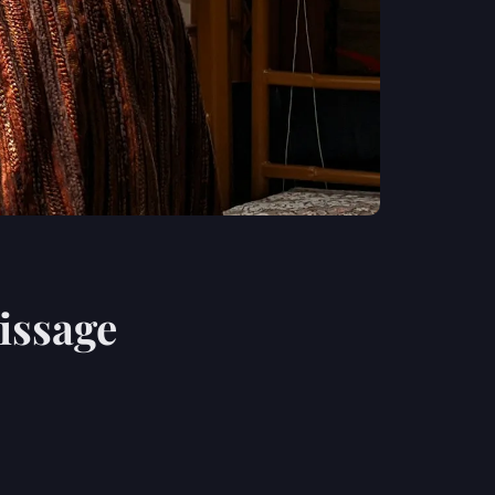
issage