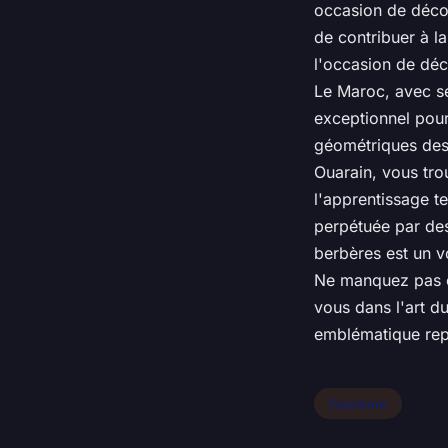
occasion de décou
de contribuer à l
l'occasion de déc
Le Maroc, avec 
exceptionnel pour
géométriques des 
Ouarain, vous tro
l'apprentissage t
perpétuée par des
berbères est un vo
Ne manquez pas ce
vous dans l'art du
emblématique rep
Tourisme