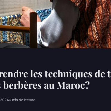
endre les techniques de t
s berbères au Maroc?
n 2024
6 min de lecture