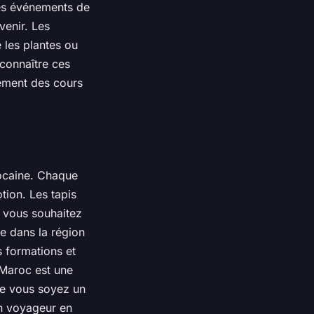
des événements de
venir. Les
 les plantes ou
connaître ces
lement des cours
rocaine. Chaque
tion. Les tapis
Si vous souhaitez
e dans la région
s formations et
 Maroc est une
Que vous soyez un
un voyageur en