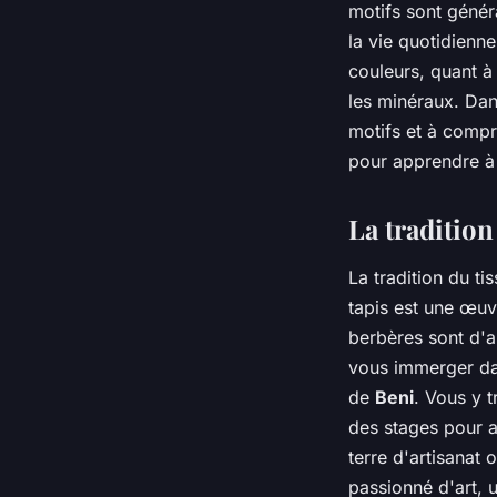
motifs sont génér
la vie quotidienn
couleurs, quant à
les minéraux. Dan
motifs et à compr
pour apprendre à 
La traditio
La tradition du t
tapis est une œuv
berbères sont d'ai
vous immerger da
de
Beni
. Vous y 
des stages pour 
terre d'artisanat 
passionné d'art, 